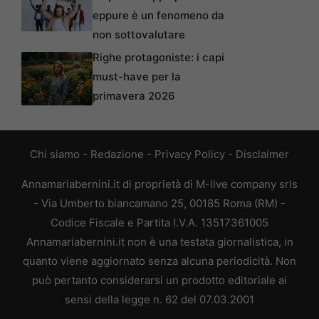
eppure è un fenomeno da
non sottovalutare
Righe protagoniste: i capi
must-have per la
primavera 2026
Chi siamo
-
Redazione
-
Privacy Policy
-
Disclaimer
Annamariabernini.it di proprietà di M-live company srls
- Via Umberto biancamano 25, 00185 Roma (RM) -
Codice Fiscale e Partita I.V.A. 13517361005
Annamariabernini.it non è una testata giornalistica, in
quanto viene aggiornato senza alcuna periodicità. Non
può pertanto considerarsi un prodotto editoriale ai
sensi della legge n. 62 del 07.03.2001