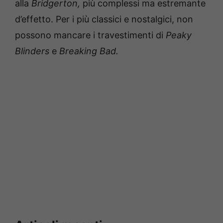
alla
Bridgerton,
più complessi ma estremante
d’effetto. Per i più classici e nostalgici, non
possono mancare i travestimenti di
Peaky
Blinders
e
B
reaking Bad.