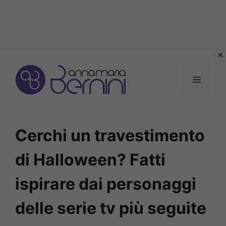
Vai
al
MENU
contenuto
Cerchi un travestimento
di Halloween? Fatti
ispirare dai personaggi
delle serie tv più seguite