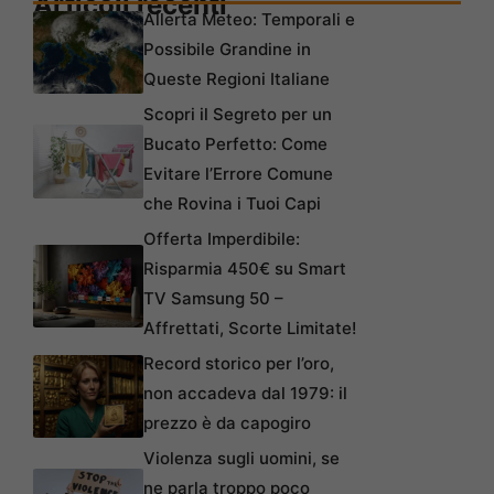
Articoli recenti
Allerta Meteo: Temporali e
Possibile Grandine in
Queste Regioni Italiane
Scopri il Segreto per un
Bucato Perfetto: Come
Evitare l’Errore Comune
che Rovina i Tuoi Capi
Offerta Imperdibile:
Risparmia 450€ su Smart
TV Samsung 50 –
Affrettati, Scorte Limitate!
Record storico per l’oro,
non accadeva dal 1979: il
prezzo è da capogiro
Violenza sugli uomini, se
ne parla troppo poco