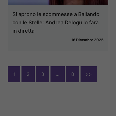
Si aprono le scommesse a Ballando
con le Stelle: Andrea Delogu lo farà
in diretta
16 Dicembre 2025
1
2
3
…
8
>>