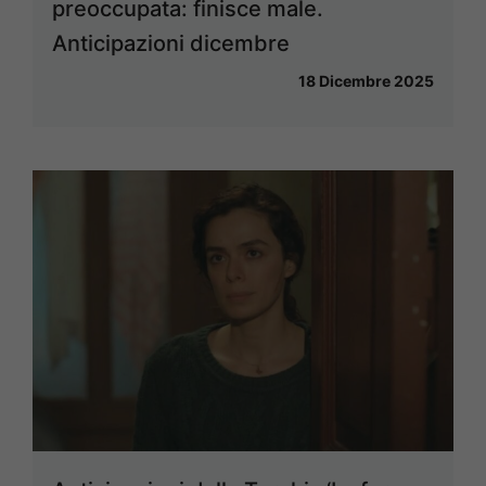
preoccupata: finisce male.
Anticipazioni dicembre
18 Dicembre 2025