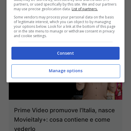
21 Dicembre 2025
partners, or used specifically by this site. We and our partners
may use precise geolocation data.
List of partners.
Some vendors may process your personal data on the basis
of legitimate interest, which you can object to by managing
your options below. Look for a link at the bottom of this page
or in the site menu to manage or withdraw consent in privacy
and cookie settings.
Consent
Manage options
Prime Video promuove l’Italia, nasce
Movieitaly+: cosa contiene e come
vederlo