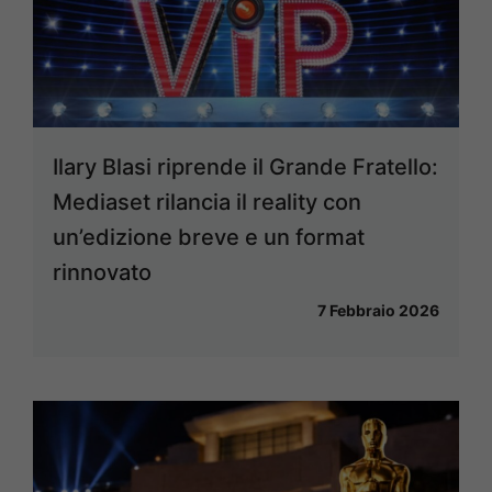
Ilary Blasi riprende il Grande Fratello:
Mediaset rilancia il reality con
un’edizione breve e un format
rinnovato
7 Febbraio 2026