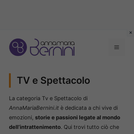
Vai
al
MENU
contenuto
TV e Spettacolo
La categoria Tv e Spettacolo di
AnnaMariaBernini.it
è dedicata a chi vive di
emozioni,
storie e passioni legate al mondo
dell’intrattenimento
. Qui trovi tutto ciò che