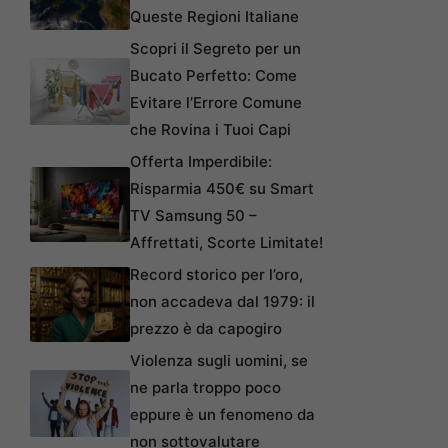
Queste Regioni Italiane
Scopri il Segreto per un
Bucato Perfetto: Come
Evitare l’Errore Comune
che Rovina i Tuoi Capi
Offerta Imperdibile:
Risparmia 450€ su Smart
TV Samsung 50 –
Affrettati, Scorte Limitate!
Record storico per l’oro,
non accadeva dal 1979: il
prezzo è da capogiro
Violenza sugli uomini, se
ne parla troppo poco
eppure è un fenomeno da
non sottovalutare