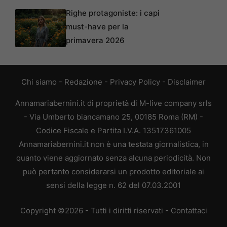
Righe protagoniste: i capi
must-have per la
primavera 2026
Chi siamo
-
Redazione
-
Privacy Policy
-
Disclaimer
Annamariabernini.it di proprietà di M-live company srls
- Via Umberto biancamano 25, 00185 Roma (RM) -
Codice Fiscale e Partita I.V.A. 13517361005
Annamariabernini.it non è una testata giornalistica, in
quanto viene aggiornato senza alcuna periodicità. Non
può pertanto considerarsi un prodotto editoriale ai
sensi della legge n. 62 del 07.03.2001
Copyright ©2026 - Tutti i diritti riservati -
Contattaci