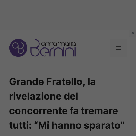
Vai
al
MENU
contenuto
Grande Fratello, la
rivelazione del
concorrente fa tremare
tutti: “Mi hanno sparato”