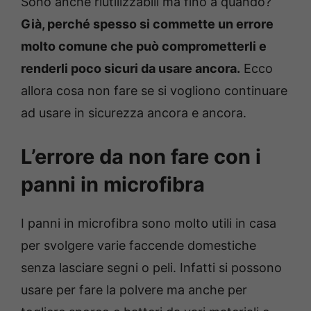
Sono anche riutilizzabili ma fino a quando?
Già, perché spesso si commette un errore
molto comune che può comprometterli e
renderli poco sicuri da usare ancora.
Ecco
allora cosa non fare se si vogliono continuare
ad usare in sicurezza ancora e ancora.
L’errore da non fare con i
panni in microfibra
I panni in microfibra sono molto utili in casa
per svolgere varie faccende domestiche
senza lasciare segni o peli. Infatti si possono
usare per fare la polvere ma anche per