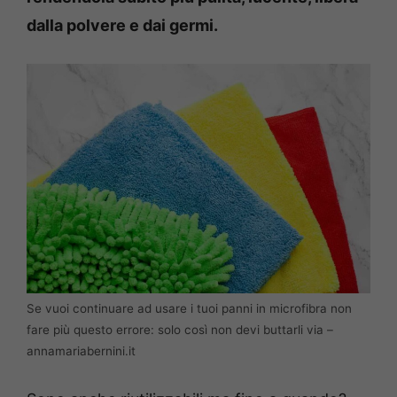
dalla polvere e dai germi.
Se vuoi continuare ad usare i tuoi panni in microfibra non
fare più questo errore: solo così non devi buttarli via –
annamariabernini.it