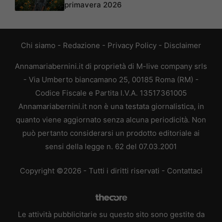
primavera 2026
Chi siamo
-
Redazione
-
Privacy Policy
-
Disclaimer
Annamariabernini.it di proprietà di M-live company srls
- Via Umberto biancamano 25, 00185 Roma (RM) -
Codice Fiscale e Partita I.V.A. 13517361005
Annamariabernini.it non è una testata giornalistica, in
quanto viene aggiornato senza alcuna periodicità. Non
può pertanto considerarsi un prodotto editoriale ai
sensi della legge n. 62 del 07.03.2001
Copyright ©2026 - Tutti i diritti riservati -
Contattaci
Le attività pubblicitarie su questo sito sono gestite da