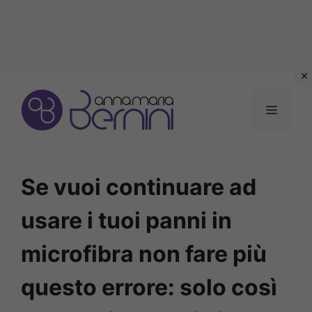
Vai
al
MENU
contenuto
Se vuoi continuare ad
usare i tuoi panni in
microfibra non fare più
questo errore: solo così