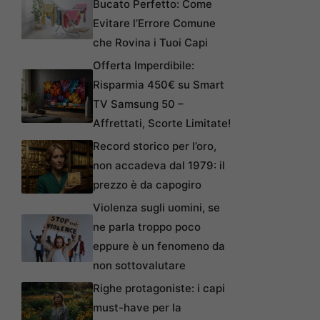
Bucato Perfetto: Come
Evitare l’Errore Comune
che Rovina i Tuoi Capi
Offerta Imperdibile:
Risparmia 450€ su Smart
TV Samsung 50 –
Affrettati, Scorte Limitate!
Record storico per l’oro,
non accadeva dal 1979: il
prezzo è da capogiro
Violenza sugli uomini, se
ne parla troppo poco
eppure è un fenomeno da
non sottovalutare
Righe protagoniste: i capi
must-have per la