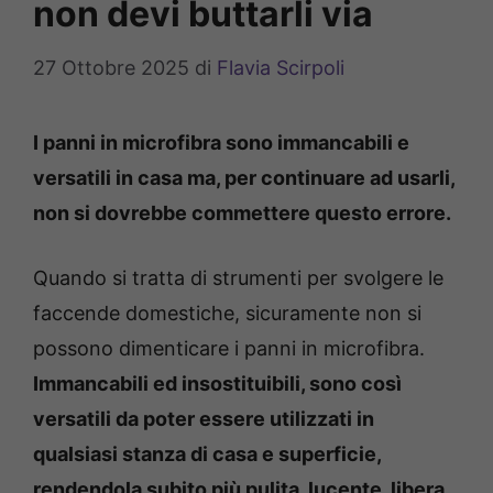
non devi buttarli via
27 Ottobre 2025
di
Flavia Scirpoli
I panni in microfibra sono immancabili e
versatili in casa ma, per continuare ad usarli,
non si dovrebbe commettere questo errore.
Quando si tratta di strumenti per svolgere le
faccende domestiche, sicuramente non si
possono dimenticare i panni in microfibra.
Immancabili ed insostituibili, sono così
versatili da poter essere utilizzati in
qualsiasi stanza di casa e superficie,
rendendola subito più pulita, lucente, libera