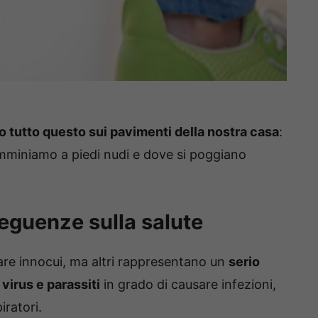
o tutto questo sui pavimenti della nostra casa
:
mminiamo a piedi nudi e dove si poggiano
eguenze sulla salute
are innocui, ma altri rappresentano un
serio
 virus e parassiti
in grado di causare infezioni,
iratori.