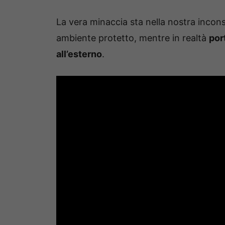
La vera minaccia sta nella nostra incon
ambiente protetto, mentre in realtà
por
all’esterno
.