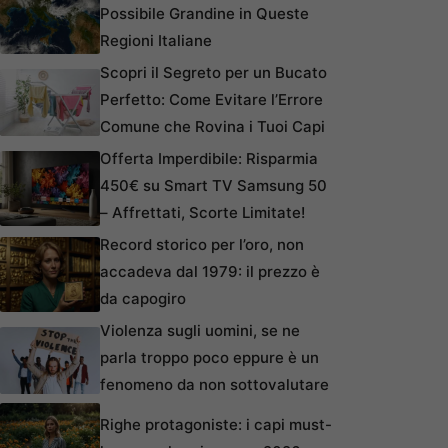
Possibile Grandine in Queste
Regioni Italiane
Scopri il Segreto per un Bucato
Perfetto: Come Evitare l’Errore
Comune che Rovina i Tuoi Capi
Offerta Imperdibile: Risparmia
450€ su Smart TV Samsung 50
– Affrettati, Scorte Limitate!
Record storico per l’oro, non
accadeva dal 1979: il prezzo è
da capogiro
Violenza sugli uomini, se ne
parla troppo poco eppure è un
fenomeno da non sottovalutare
Righe protagoniste: i capi must-