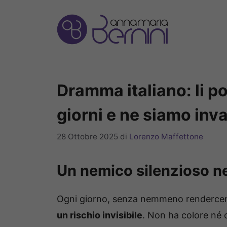
Vai
al
contenuto
Dramma italiano: li po
giorni e ne siamo invas
28 Ottobre 2025
di
Lorenzo Maffettone
Un nemico silenzioso ne
Ogni giorno, senza nemmeno renderce
un rischio invisibile
. Non ha colore né 