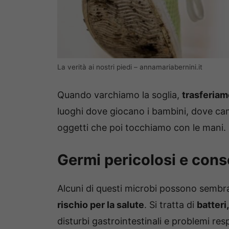
La verità ai nostri piedi – annamariabernini.it
Quando varchiamo la soglia,
trasferiam
luoghi dove giocano i bambini, dove ca
oggetti che poi tocchiamo con le mani.
Germi pericolosi e cons
Alcuni di questi microbi possono sembr
rischio per la salute
. Si tratta di
batteri,
disturbi gastrointestinali e problemi resp