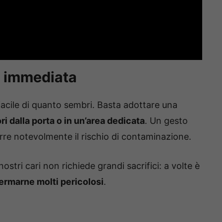
e immediata
facile di quanto sembri. Basta adottare una
ri dalla porta o in un’area dedicata
. Un gesto
rre notevolmente il rischio di contaminazione.
ostri cari non richiede grandi sacrifici: a volte è
ermarne molti pericolosi
.