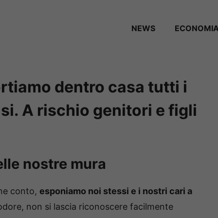
NEWS
ECONOMI
rtiamo dentro casa tutti i
i. A rischio genitori e figli
lle nostre mura
ne conto,
esponiamo noi stessi e i nostri cari a
odore, non si lascia riconoscere facilmente