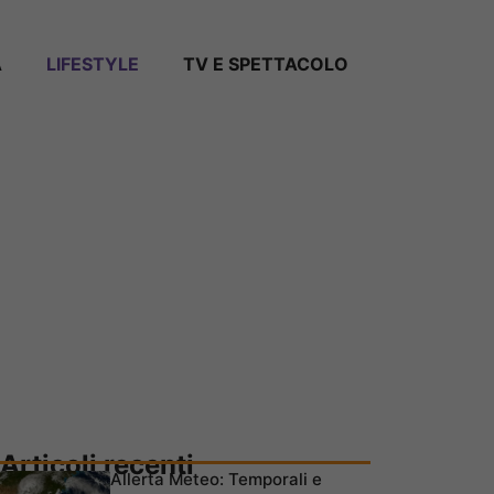
A
LIFESTYLE
TV E SPETTACOLO
Articoli recenti
Allerta Meteo: Temporali e