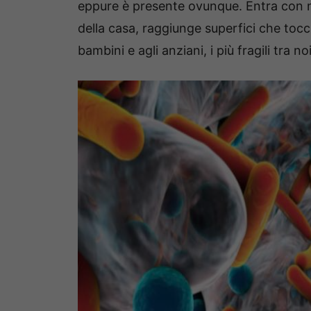
eppure è presente ovunque. Entra con noi
della casa, raggiunge superfici che toc
bambini e agli anziani, i più fragili tra noi