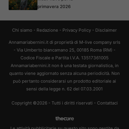
primavera 2026
Chi siamo
-
Redazione
-
Privacy Policy
-
Disclaimer
Annamariabernini.it di proprietà di M-live company srls
- Via Umberto biancamano 25, 00185 Roma (RM) -
Codice Fiscale e Partita I.V.A. 13517361005
Annamariabernini.it non è una testata giornalistica, in
quanto viene aggiornato senza alcuna periodicità. Non
può pertanto considerarsi un prodotto editoriale ai
sensi della legge n. 62 del 07.03.2001
Copyright ©2026 - Tutti i diritti riservati -
Contattaci
Le attività pubblicitarie su questo sito sono gestite da