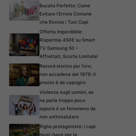
Bucato Perfetto: Come
Evitare l’Errore Comune
che Rovina i Tuoi Capi
Offerta Imperdibile:
Risparmia 450€ su Smart
TV Samsung 50 –
Affrettati, Scorte Limitate!
Record storico per l’oro,
non accadeva dal 1979: il
prezzo è da capogiro
Violenza sugli uomini, se
ne parla troppo poco
eppure è un fenomeno da
non sottovalutare
Righe protagoniste: i capi
must-have per la