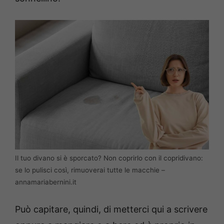
Il tuo divano si è sporcato? Non coprirlo con il copridivano:
se lo pulisci così, rimuoverai tutte le macchie –
annamariabernini.it
Può capitare, quindi, di metterci qui a scrivere