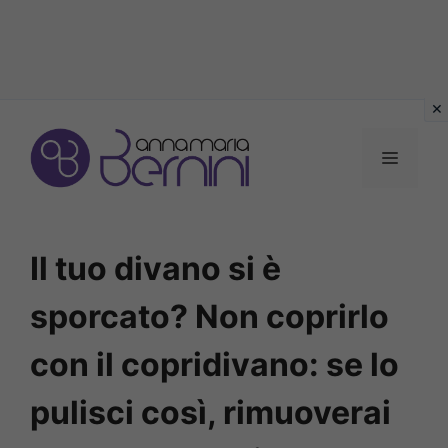
Vai
al
MENU
contenuto
Il tuo divano si è
sporcato? Non coprirlo
con il copridivano: se lo
pulisci così, rimuoverai