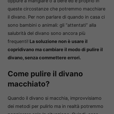
oppure a mangiare o a bere ed è proprio in
queste circostanze che potremmo macchiare
il divano. Per non parlare di quando in casa ci
sono bambini o animali: gli “attentati” alla
salubrità del divano sono ancora più
frequenti!
La soluzione non è usare il
copridivano ma cambiare il modo di pulire il
divano, senza commettere errori.
Come pulire il divano
macchiato?
Quando il divano si macchia, improvvisiamo
dei metodi per pulirlo ma in realtà potremmo