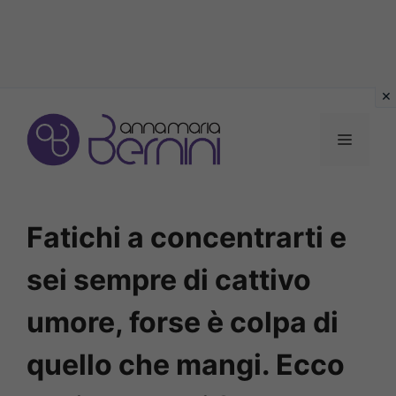
Vai
al
MENU
contenuto
Fatichi a concentrarti e
sei sempre di cattivo
umore, forse è colpa di
quello che mangi. Ecco