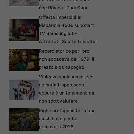
che Rovina i Tuoi Capi
Offerta Imperdibile:
Risparmia 450€ su Smart
TV Samsung 50 –
Affrettati, Scorte Limitate!
Record storico per l’oro,
non accadeva dal 1979: il
prezzo è da capogiro
Violenza sugli uomini, se
ne parla troppo poco
eppure è un fenomeno da
non sottovalutare
Righe protagoniste: i capi
must-have per la
primavera 2026