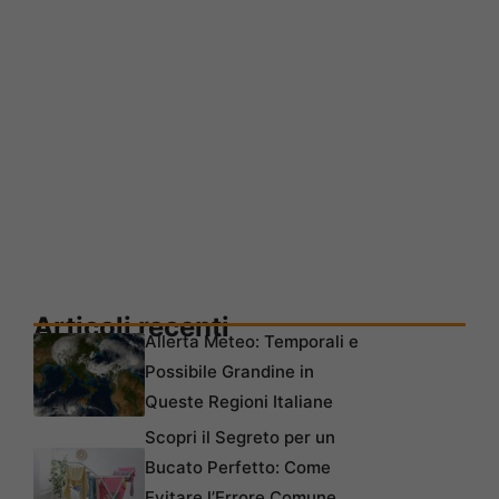
Articoli recenti
Allerta Meteo: Temporali e
Possibile Grandine in
Queste Regioni Italiane
Scopri il Segreto per un
Bucato Perfetto: Come
Evitare l’Errore Comune