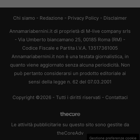
Chi siamo
-
Redazione
-
Privacy Policy
-
Disclaimer
Annamariabernini.it di proprietà di M-live company srls
- Via Umberto biancamano 25, 00185 Roma (RM) -
Codice Fiscale e Partita I.V.A. 13517361005
Annamariabernini.it non è una testata giornalistica, in
quanto viene aggiornato senza alcuna periodicità. Non
può pertanto considerarsi un prodotto editoriale ai
sensi della legge n. 62 del 07.03.2001
Copyright ©2026 - Tutti i diritti riservati -
Contattaci
Le attività pubblicitarie su questo sito sono gestite da
theCoreAdv
Gestione preferenze cookie