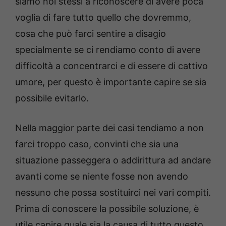
siamo noi stessi a riconoscere di avere poca
voglia di fare tutto quello che dovremmo,
cosa che può farci sentire a disagio
specialmente se ci rendiamo conto di avere
difficoltà a concentrarci e di essere di cattivo
umore, per questo è importante capire se sia
possibile evitarlo.
Nella maggior parte dei casi tendiamo a non
farci troppo caso, convinti che sia una
situazione passeggera o addirittura ad andare
avanti come se niente fosse non avendo
nessuno che possa sostituirci nei vari compiti.
Prima di conoscere la possibile soluzione, è
utile capire quale sia la causa di tutto questo,