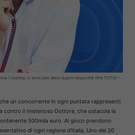
nte i casting: ci sono ben dieci regioni disponibili (RAI FOTO) –
che un concorrente in ogni puntata rappresenti
ta contro il misterioso Dottore, che ostacola la
 contenente 500mila euro. Al gioco prendono
sentativo di ogni regione d’Italia. Uno dei 20