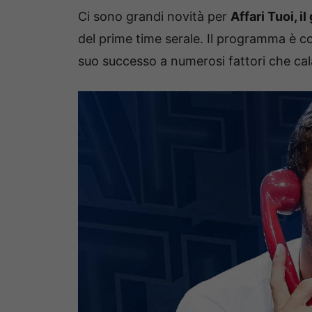
Ci sono grandi novità per
Affari Tuoi, i
del prime time serale. Il programma è c
suo successo a numerosi fattori che cala