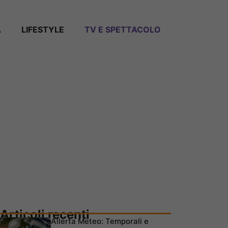
A
LIFESTYLE
TV E SPETTACOLO
Articoli recenti
Allerta Meteo: Temporali e