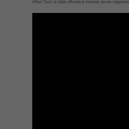
Affari Tuoi: la Valle d’Aosta è rimasta senza rappres