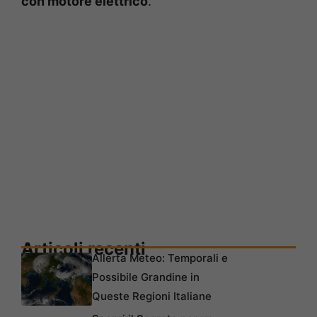
con motore elettrico
.
Articoli recenti
Allerta Meteo: Temporali e
Possibile Grandine in
Queste Regioni Italiane