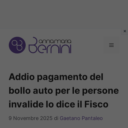
Vai
al
MENU
contenuto
Addio pagamento del
bollo auto per le persone
invalide lo dice il Fisco
9 Novembre 2025
di
Gaetano Pantaleo