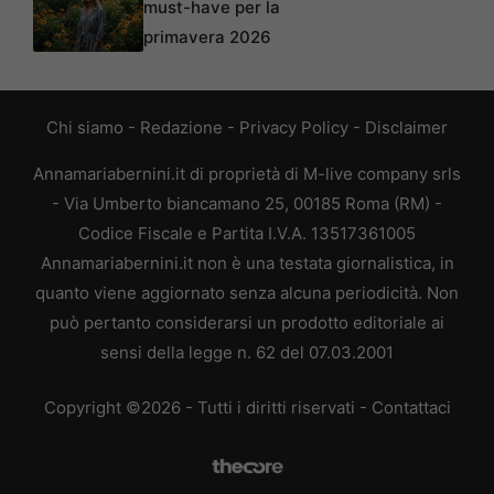
must-have per la
primavera 2026
Chi siamo
-
Redazione
-
Privacy Policy
-
Disclaimer
Annamariabernini.it di proprietà di M-live company srls
- Via Umberto biancamano 25, 00185 Roma (RM) -
Codice Fiscale e Partita I.V.A. 13517361005
Annamariabernini.it non è una testata giornalistica, in
quanto viene aggiornato senza alcuna periodicità. Non
può pertanto considerarsi un prodotto editoriale ai
sensi della legge n. 62 del 07.03.2001
Copyright ©2026 - Tutti i diritti riservati -
Contattaci