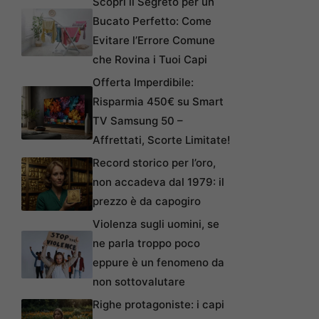
Scopri il Segreto per un
Bucato Perfetto: Come
Evitare l’Errore Comune
che Rovina i Tuoi Capi
Offerta Imperdibile:
Risparmia 450€ su Smart
TV Samsung 50 –
Affrettati, Scorte Limitate!
Record storico per l’oro,
non accadeva dal 1979: il
prezzo è da capogiro
Violenza sugli uomini, se
ne parla troppo poco
eppure è un fenomeno da
non sottovalutare
Righe protagoniste: i capi