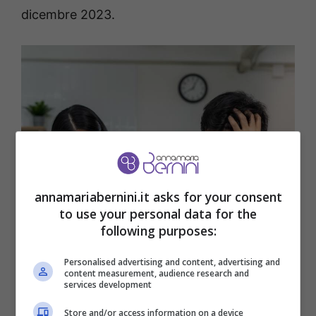
dicembre 2023.
annamariabernini.it asks for your consent
to use your personal data for the
following purposes:
Personalised advertising and content, advertising and
Rottamazione quinquies, debiti affidati all’Ader dal 1 gennaio
content measurement, audience research and
2000 al 31 dicembre 2023-annamariabernini.it
services development
Store and/or access information on a device