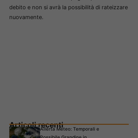
debito e non si avrà la possibilità di rateizzare
nuovamente.
Articoli recenti
Allerta Meteo: Temporali e
Possibile Grandine in