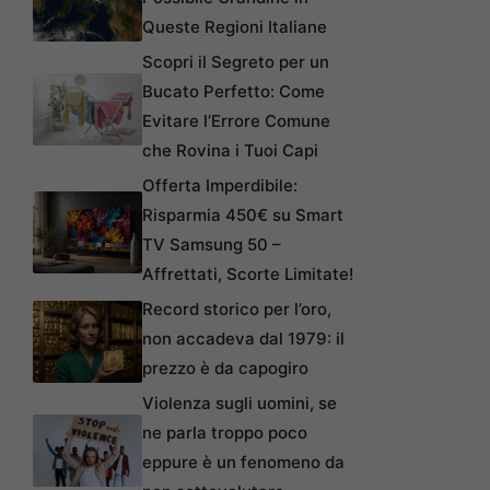
Queste Regioni Italiane
Scopri il Segreto per un
Bucato Perfetto: Come
Evitare l’Errore Comune
che Rovina i Tuoi Capi
Offerta Imperdibile:
Risparmia 450€ su Smart
TV Samsung 50 –
Affrettati, Scorte Limitate!
Record storico per l’oro,
non accadeva dal 1979: il
prezzo è da capogiro
Violenza sugli uomini, se
ne parla troppo poco
eppure è un fenomeno da