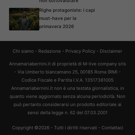
non sottovalutare
Righe protagoniste: i capi
must-have per la
primavera 2026
Chi siamo
-
Redazione
-
Privacy Policy
-
Disclaimer
Annamariabernini.it di proprietà di M-live company srls
- Via Umberto biancamano 25, 00185 Roma (RM) -
Codice Fiscale e Partita I.V.A. 13517361005
Annamariabernini.it non è una testata giornalistica, in
quanto viene aggiornato senza alcuna periodicità. Non
può pertanto considerarsi un prodotto editoriale ai
sensi della legge n. 62 del 07.03.2001
Copyright ©2026 - Tutti i diritti riservati -
Contattaci