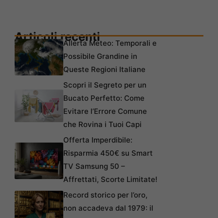
Articoli recenti
Allerta Meteo: Temporali e
Possibile Grandine in
Queste Regioni Italiane
Scopri il Segreto per un
Bucato Perfetto: Come
Evitare l’Errore Comune
che Rovina i Tuoi Capi
Offerta Imperdibile:
Risparmia 450€ su Smart
TV Samsung 50 –
Affrettati, Scorte Limitate!
Record storico per l’oro,
non accadeva dal 1979: il