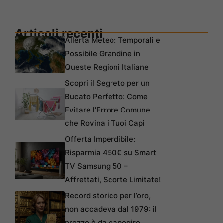
Articoli recenti
Allerta Meteo: Temporali e
Possibile Grandine in
Queste Regioni Italiane
Scopri il Segreto per un
Bucato Perfetto: Come
Evitare l’Errore Comune
che Rovina i Tuoi Capi
Offerta Imperdibile:
Risparmia 450€ su Smart
TV Samsung 50 –
Affrettati, Scorte Limitate!
Record storico per l’oro,
non accadeva dal 1979: il
prezzo è da capogiro