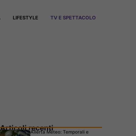
A
LIFESTYLE
TV E SPETTACOLO
Articoli recenti
Allerta Meteo: Temporali e