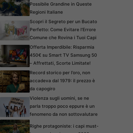
Possibile Grandine in Queste
Regioni Italiane
Scopri il Segreto per un Bucato
Perfetto: Come Evitare l’Errore
Comune che Rovina i Tuoi Capi
Offerta Imperdibile: Risparmia
450€ su Smart TV Samsung 50
– Affrettati, Scorte Limitate!
Record storico per l’oro, non
accadeva dal 1979: il prezzo è
da capogiro
Violenza sugli uomini, se ne
parla troppo poco eppure è un
fenomeno da non sottovalutare
Righe protagoniste: i capi must-