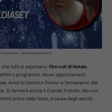
ve puntate – annamariabernini.it
ò che tutti si aspettano:
film cult di Natale
,
elefilm o programmi. Alcuni appuntamenti
usa.
Amici
e
Uomini e Donne
si fermeranno dal
a. Si fermerà anche il
Grande Fratello
. Ma non
attenti prima delle feste, a causa degli ascolti