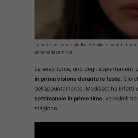
La notte nel cuore: Mediaset taglia le puntate duran
annamariabernini.it
La soap turca, uno degli appuntamenti p
in prima visione durante le feste
. Ciò 
dell’appuntamento. Mediaset ha infatti d
settimanale in prime time
, verosimilmen
stagione.