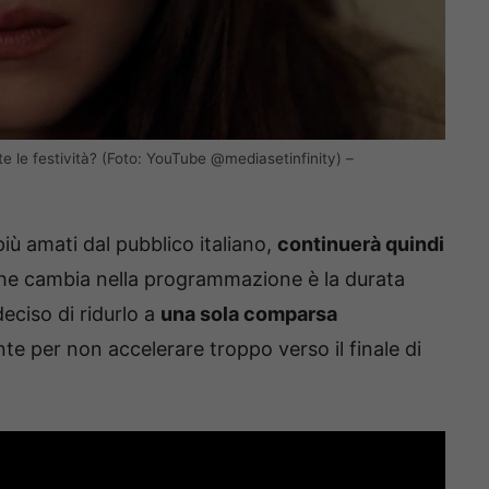
te le festività? (Foto: YouTube @mediasetinfinity) –
iù amati dal pubblico italiano,
continuerà quindi
che cambia nella programmazione è la durata
eciso di ridurlo a
una sola comparsa
te per non accelerare troppo verso il finale di