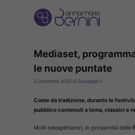
Vai
al
contenuto
Mediaset, programmaz
le nuove puntate
2 Dicembre 2025
di
Giuseppe F.
Come da tradizione, durante le festivit
pubblico contenuti a tema, classici e n
Molti telespettatori, in prossimità delle
f