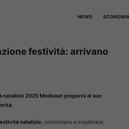
NEWS
ECONOMI
ione festività: arrivano
à natalizie 2025 Mediaset proporrà al suo
ovità.
estività natalizie
, cominciano a inquietarsi.