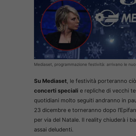
Mediaset, programmazione festività: arrivano le nuo
Su Mediaset
, le festività porteranno ci
concerti speciali
e repliche di vecchi t
quotidiani molto seguiti andranno in pa
23 dicembre e torneranno dopo l’Epifani
per via del Natale. Il reality chiuderà i b
assai deludenti.