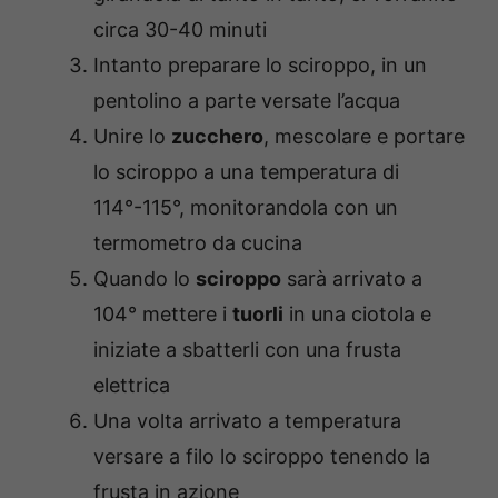
circa 30-40 minuti
Intanto preparare lo sciroppo, in un
pentolino a parte versate l’acqua
Unire lo
zucchero
, mescolare e portare
lo sciroppo a una temperatura di
114°-115°, monitorandola con un
termometro da cucina
Quando lo
sciroppo
sarà arrivato a
104° mettere i
tuorli
in una ciotola e
iniziate a sbatterli con una frusta
elettrica
Una volta arrivato a temperatura
versare a filo lo sciroppo tenendo la
frusta in azione