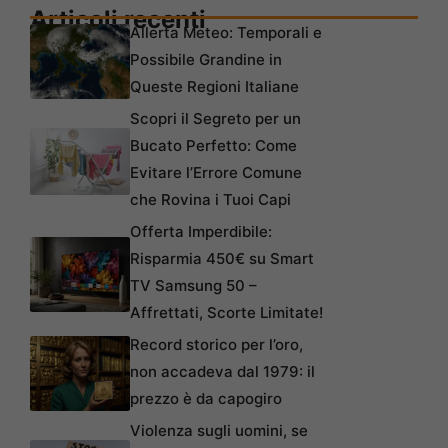
Articoli recenti
Allerta Meteo: Temporali e
Possibile Grandine in
Queste Regioni Italiane
Scopri il Segreto per un
Bucato Perfetto: Come
Evitare l’Errore Comune
che Rovina i Tuoi Capi
Offerta Imperdibile:
Risparmia 450€ su Smart
TV Samsung 50 –
Affrettati, Scorte Limitate!
Record storico per l’oro,
non accadeva dal 1979: il
prezzo è da capogiro
Violenza sugli uomini, se