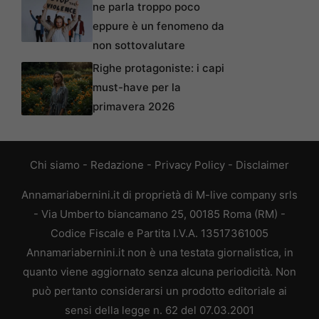
ne parla troppo poco
eppure è un fenomeno da
non sottovalutare
Righe protagoniste: i capi
must-have per la
primavera 2026
Chi siamo
-
Redazione
-
Privacy Policy
-
Disclaimer
Annamariabernini.it di proprietà di M-live company srls
- Via Umberto biancamano 25, 00185 Roma (RM) -
Codice Fiscale e Partita I.V.A. 13517361005
Annamariabernini.it non è una testata giornalistica, in
quanto viene aggiornato senza alcuna periodicità. Non
può pertanto considerarsi un prodotto editoriale ai
sensi della legge n. 62 del 07.03.2001