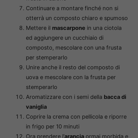
Continuare a montare finché non si
otterrà un composto chiaro e spumoso
Mettere il
mascarpone
in una ciotola
ed aggiungere un cucchiaio di
composto, mescolare con una frusta
per stemperarlo
Unire anche il resto del composto di
uova e mescolare con la frusta per
stemperarlo
Aromatizzare con i semi della
bacca di
vaniglia
Coprire la crema con pellicola e riporre
in frigo per 10 minuti
Ora prendere l’
arancia
ormai morbida e