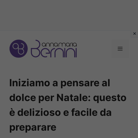
Vai
al
MENU
contenuto
Iniziamo a pensare al
dolce per Natale: questo
è delizioso e facile da
preparare