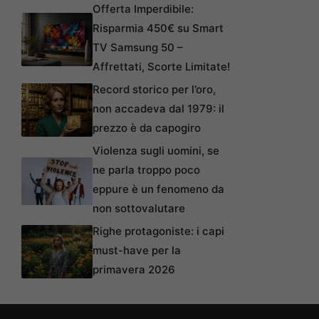
Offerta Imperdibile:
Risparmia 450€ su Smart
TV Samsung 50 –
Affrettati, Scorte Limitate!
Record storico per l’oro,
non accadeva dal 1979: il
prezzo è da capogiro
Violenza sugli uomini, se
ne parla troppo poco
eppure è un fenomeno da
non sottovalutare
Righe protagoniste: i capi
must-have per la
primavera 2026