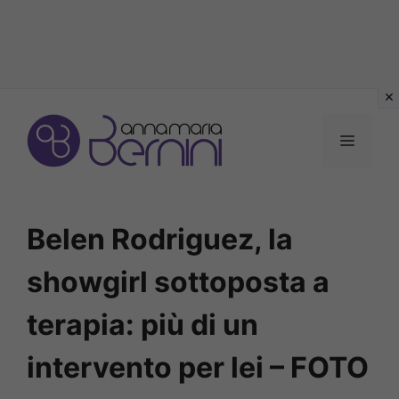
Vai
al
MENU
contenuto
Belen Rodriguez, la
showgirl sottoposta a
terapia: più di un
intervento per lei – FOTO