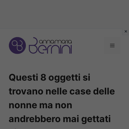
Vai
al
MENU
contenuto
Questi 8 oggetti si
trovano nelle case delle
nonne ma non
andrebbero mai gettati