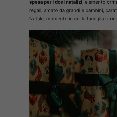
spesa per i doni natalizi
, elemento orma
regali, amato da grandi e bambini, caratte
Natale, momento in cui la famiglia si riu