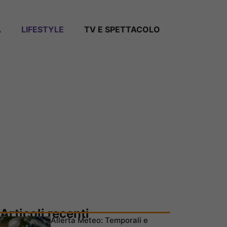
A
LIFESTYLE
TV E SPETTACOLO
Articoli recenti
Allerta Meteo: Temporali e