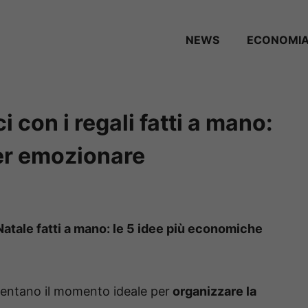
NEWS
ECONOMI
 con i regali fatti a mano:
er emozionare
i Natale fatti a mano: le 5 idee più economiche
entano il momento ideale per
organizzare la