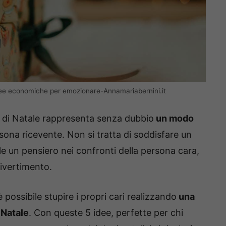
 idee economiche per emozionare-Annamariabernini.it
o di Natale rappresenta senza dubbio
un modo
rsona ricevente. Non si tratta di soddisfare un
le un pensiero nei confronti della persona cara,
divertimento.
è possibile stupire i propri cari realizzando
una
i Natale
. Con queste 5 idee, perfette per chi