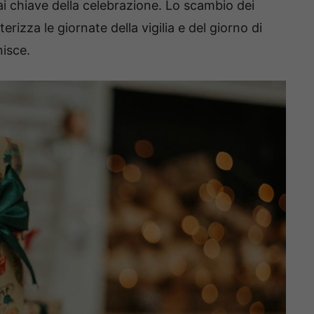
i chiave della celebrazione. Lo scambio dei
rizza le giornate della vigilia e del giorno di
nisce.