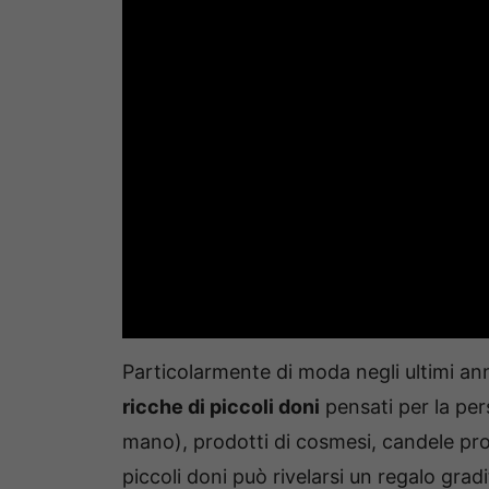
Particolarmente di moda negli ultimi a
ricche di piccoli doni
pensati per la per
mano), prodotti di cosmesi, candele pro
piccoli doni può rivelarsi un regalo grad