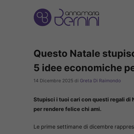
Vai
al
contenuto
Questo Natale stupisci
5 idee economiche p
14 Dicembre 2025
di
Greta Di Raimondo
Stupisci i tuoi cari con questi regali d
per rendere felice chi ami.
Le prime settimane di dicembre rappres