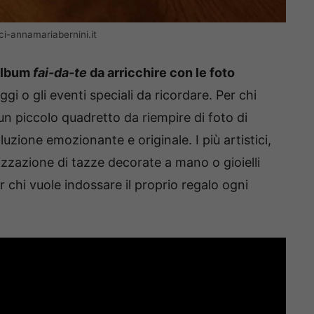
ci-annamariabernini.it
album
fai-da-te
da arricchire con le foto
gi o gli eventi speciali da ricordare. Per chi
 un piccolo quadretto da riempire di foto di
luzione emozionante e originale. I più artistici,
lizzazione di tazze decorate a mano o gioielli
er chi vuole indossare il proprio regalo ogni