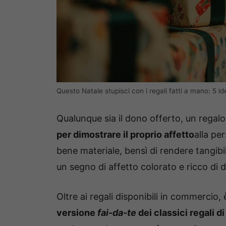
Questo Natale stupisci con i regali fatti a mano: 5
Qualunque sia il dono offerto, un regal
per dimostrare il proprio affetto
alla pe
bene materiale, bensì di rendere tangibi
un segno di affetto colorato e ricco di 
Oltre ai regali disponibili in commercio, 
versione
fai-da-te
dei classici regali d