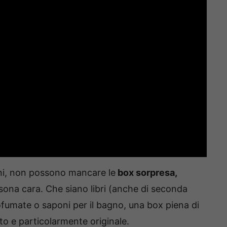
nni, non possono mancare le
box sorpresa,
sona cara. Che siano libri (anche di seconda
fumate o saponi per il bagno, una box piena di
ito e particolarmente originale.