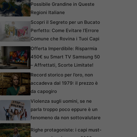
Possibile Grandine in Queste
Regioni Italiane
Scopri il Segreto per un Bucato
Perfetto: Come Evitare l’Errore
Comune che Rovina i Tuoi Capi
Offerta Imperdibile: Risparmia
450€ su Smart TV Samsung 50
– Affrettati, Scorte Limitate!
Record storico per l’oro, non
accadeva dal 1979: il prezzo è
da capogiro
Violenza sugli uomini, se ne
parla troppo poco eppure è un
fenomeno da non sottovalutare
Righe protagoniste: i capi must-