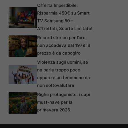
Offerta Imperdibile:
Risparmia 450€ su Smart
TV Samsung 50 –
Affrettati, Scorte Limitate!
Record storico per l’oro,
non accadeva dal 1979: il
prezzo è da capogiro
Violenza sugli uomini, se
ne parla troppo poco
eppure è un fenomeno da
non sottovalutare
Righe protagoniste: i capi
must-have per la
primavera 2026