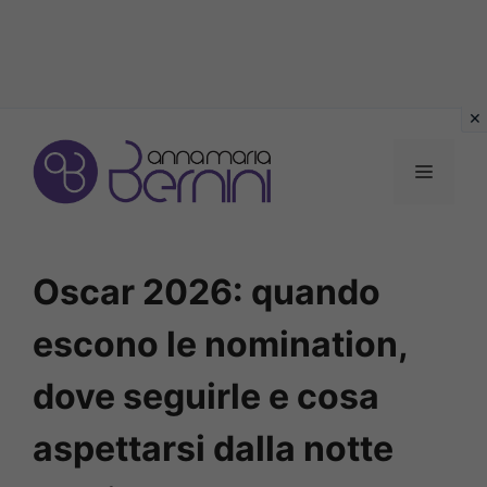
Vai
al
MENU
contenuto
Oscar 2026: quando
escono le nomination,
dove seguirle e cosa
aspettarsi dalla notte