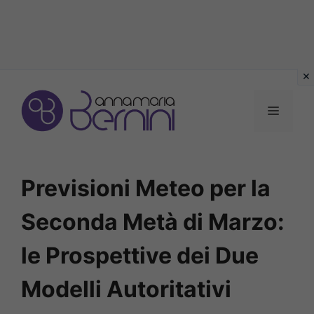
Vai
al
MENU
contenuto
Previsioni Meteo per la
Seconda Metà di Marzo:
le Prospettive dei Due
Modelli Autoritativi