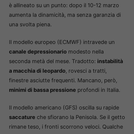
è allineato su un punto: dopo il 10-12 marzo
aumenta la dinamicità, ma senza garanzia di
una svolta piena.
Il modello europeo (ECMWF) intravede un
canale depressionario
modesto nella
seconda metà del mese. Tradotto:
instabilità
a macchia di leopardo
, rovesci a tratti,
finestre asciutte frequenti. Mancano, però,
minimi di bassa pressione
profondi in Italia.
Il modello americano (GFS) oscilla su rapide
saccature
che sfiorano la Penisola. Se il getto
rimane teso, i fronti scorrono veloci. Qualche