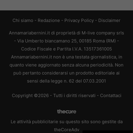
Chi siamo
-
Redazione
-
Privacy Policy
-
Disclaimer
Annamariabernini.it di proprietà di M-live company srls
- Via Umberto biancamano 25, 00185 Roma (RM) -
Codice Fiscale e Partita I.V.A. 13517361005
Annamariabernini.it non è una testata giornalistica, in
quanto viene aggiornato senza alcuna periodicità. Non
può pertanto considerarsi un prodotto editoriale ai
sensi della legge n. 62 del 07.03.2001
Copyright ©2026 - Tutti i diritti riservati -
Contattaci
Le attività pubblicitarie su questo sito sono gestite da
theCoreAdv