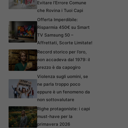
Evitare l’Errore Comune
che Rovina i Tuoi Capi
Offerta Imperdibile:
Risparmia 450€ su Smart
TV Samsung 50 –
Affrettati, Scorte Limitate!
Record storico per l’oro,
non accadeva dal 1979: il
prezzo è da capogiro
Violenza sugli uomini, se
ne parla troppo poco
eppure è un fenomeno da
non sottovalutare
Righe protagoniste: i capi
must-have per la
primavera 2026