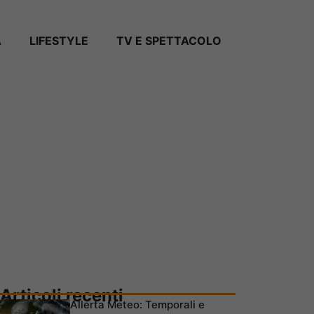
A
LIFESTYLE
TV E SPETTACOLO
Articoli recenti
Allerta Meteo: Temporali e