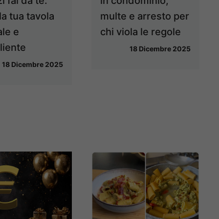
zi fai da te:
in condominio,
la tua tavola
multe e arresto per
ale e
chi viola le regole
liente
18 Dicembre 2025
18 Dicembre 2025