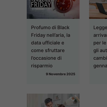
Profumo di Black
Legge
Friday nell’aria, la
arriva
data ufficiale e
per le
come sfruttare
gli au
l’occasione di
cambia
risparmio
genna
9 Novembre 2025