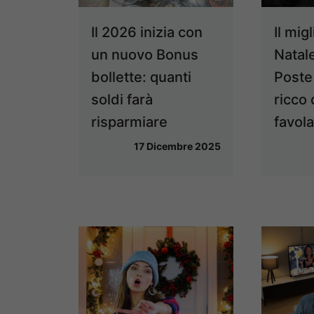
Il 2026 inizia con
Il mig
un nuovo Bonus
Natale
bollette: quanti
Poste 
soldi farà
ricco
risparmiare
favol
17 Dicembre 2025