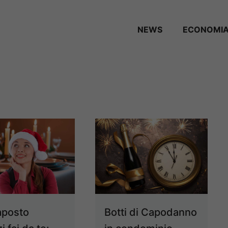
NEWS
ECONOMI
aposto
Botti di Capodanno