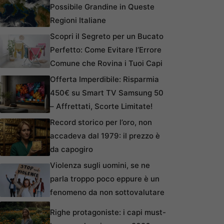
Possibile Grandine in Queste
Regioni Italiane
Scopri il Segreto per un Bucato
Perfetto: Come Evitare l’Errore
Comune che Rovina i Tuoi Capi
Offerta Imperdibile: Risparmia
450€ su Smart TV Samsung 50
– Affrettati, Scorte Limitate!
Record storico per l’oro, non
accadeva dal 1979: il prezzo è
da capogiro
Violenza sugli uomini, se ne
parla troppo poco eppure è un
fenomeno da non sottovalutare
Righe protagoniste: i capi must-