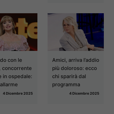
ndo con le
Amici, arriva l’addio
e, concorrente
più doloroso: ecco
e in ospedale:
chi sparirà dal
 allarme
programma
4 Dicembre 2025
4 Dicembre 2025