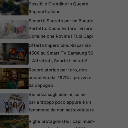
Possibile Grandine in Queste
Regioni Italiane
Scopri il Segreto per un Bucato
Perfetto: Come Evitare l’Errore
Comune che Rovina i Tuoi Capi
Offerta Imperdibile: Risparmia
450€ su Smart TV Samsung 50
– Affrettati, Scorte Limitate!
Record storico per l’oro, non
accadeva dal 1979: il prezzo è
da capogiro
Violenza sugli uomini, se ne
parla troppo poco eppure è un
fenomeno da non sottovalutare
Righe protagoniste: i capi must-