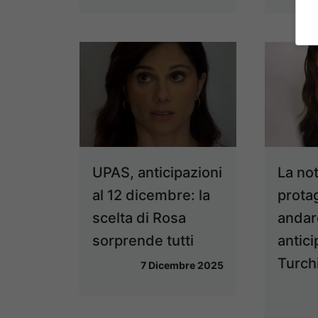
UPAS, anticipazioni
La not
al 12 dicembre: la
prota
scelta di Rosa
andare
sorprende tutti
antici
Turch
7 Dicembre 2025