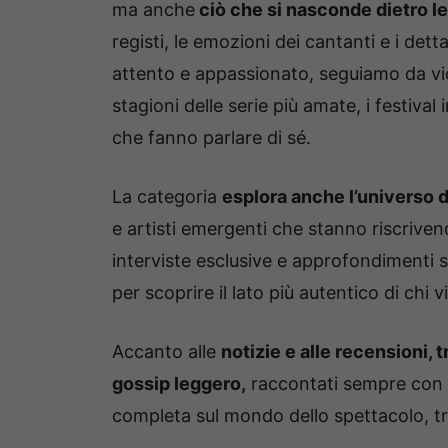
ma anche
ciò che si nasconde dietro le
registi, le emozioni dei cantanti e i det
attento e appassionato, seguiamo da vic
stagioni delle serie più amate, i festival i
che fanno parlare di sé.
La categoria
esplora anche l’universo d
e artisti emergenti che stanno riscri
interviste esclusive e approfondimenti 
per scoprire il lato più autentico di chi v
Accanto alle
notizie e alle recensioni,
gossip leggero,
raccontati sempre con 
completa sul mondo dello spettacolo, tr