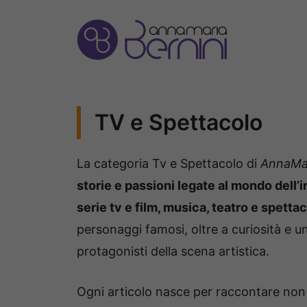
Vai
al
contenuto
TV e Spettacolo
La categoria Tv e Spettacolo di
AnnaMar
storie e passioni legate al mondo dell’
serie tv e film, musica, teatro e spettaco
personaggi famosi, oltre a curiosità e u
protagonisti della scena artistica.
Ogni articolo nasce per raccontare non 