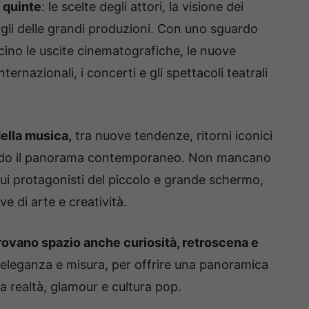
 quinte
: le scelte degli attori, la visione dei
tagli delle grandi produzioni. Con uno sguardo
ino le uscite cinematografiche, le nuove
nternazionali, i concerti e gli spettacoli teatrali
ella musica,
tra nuove tendenze, ritorni iconici
vendo il panorama contemporaneo. Non mancano
sui protagonisti del piccolo e grande schermo,
ive di arte e creatività.
 trovano spazio anche curiosità, retroscena e
eleganza e misura, per offrire una panoramica
a realtà, glamour e cultura pop.