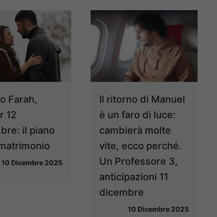
no Farah,
Il ritorno di Manuel
r 12
è un faro di luce:
re: il piano
cambierà molte
 matrimonio
vite, ecco perché.
Un Professore 3,
10 Dicembre 2025
anticipazioni 11
dicembre
10 Dicembre 2025