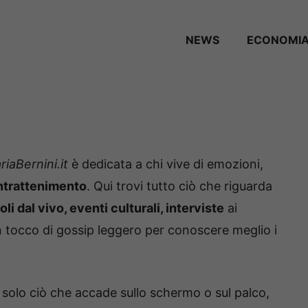
NEWS
ECONOMI
iaBernini.it
è dedicata a chi vive di emozioni,
intrattenimento
. Qui trovi tutto ciò che riguarda
li dal vivo, eventi culturali, interviste
ai
n tocco di gossip leggero per conoscere meglio i
solo ciò che accade sullo schermo o sul palco,