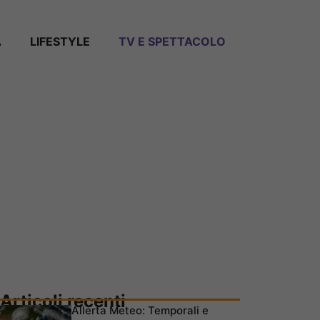
A
LIFESTYLE
TV E SPETTACOLO
Articoli recenti
Allerta Meteo: Temporali e