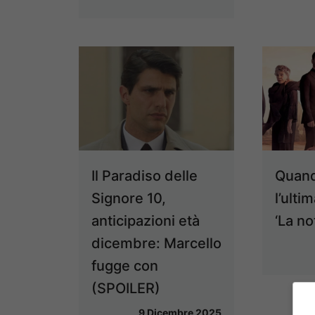
Il Paradiso delle
Quand
Signore 10,
l’ulti
anticipazioni età
‘La no
dicembre: Marcello
fugge con
(SPOILER)
9 Dicembre 2025